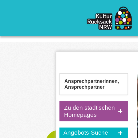
Direkt zum Inhalt
Ansprechpartnerinnen,
Ansprechpartner
Zu den städtischen
Homepages
Angebots-Suche