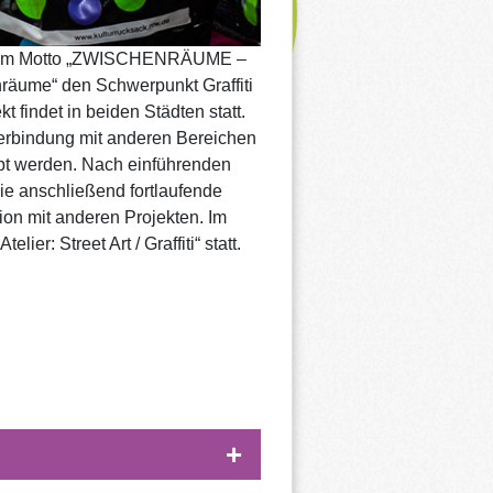
er dem Motto „ZWISCHENRÄUME –
nräume“ den Schwerpunkt Graffiti
t findet in beiden Städten statt.
Verbindung mit anderen Bereichen
bt werden. Nach einführenden
e anschließend fortlaufende
on mit anderen Projekten. Im
ier: Street Art / Graffiti“ statt.