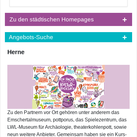
Zu den städtischen Homepages
Angebots-Suche
Herne
Zu den Partnern vor Ort gehören unter anderem das
Emschertalmuseum, pottporus, das Spielezentrum, das
LWL-Museum für Archäologie, theaterkohlenpott, sowie
neun weitere Anbieter. Gemeinsam haben sie ein Kurs-