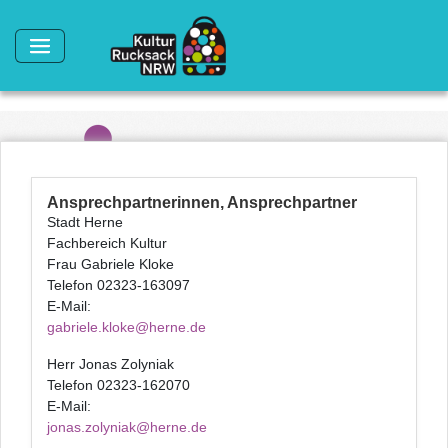
Direkt zum Inhalt
Ansprechpartnerinnen, Ansprechpartner
Stadt Herne
Fachbereich Kultur
Frau Gabriele Kloke
Telefon 02323-163097
E-Mail:
gabriele.kloke@herne.de
Herr Jonas Zolyniak
Telefon 02323-162070
E-Mail:
jonas.zolyniak@herne.de