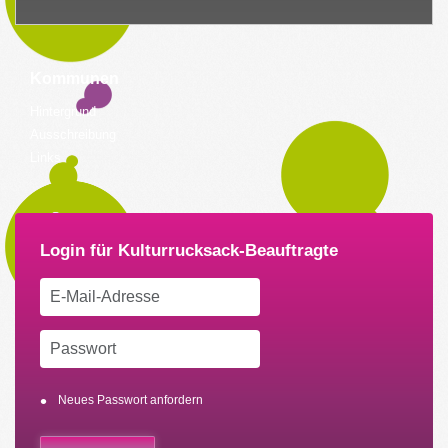
Kommunen
Hintergrund
Ausschreibung
Links
Neues Passwort anfordern