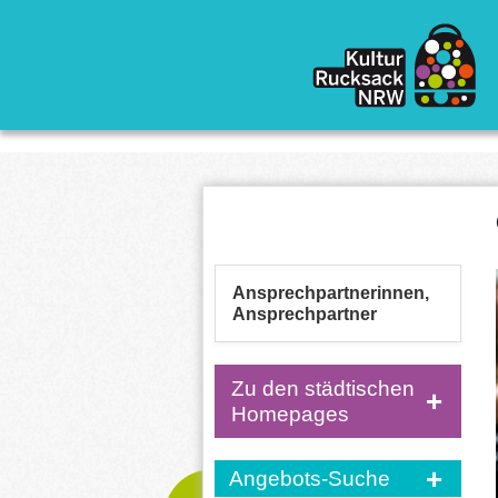
Direkt zum Inhalt
Ansprechpartnerinnen,
Ansprechpartner
Zu den städtischen
Homepages
Angebots-Suche