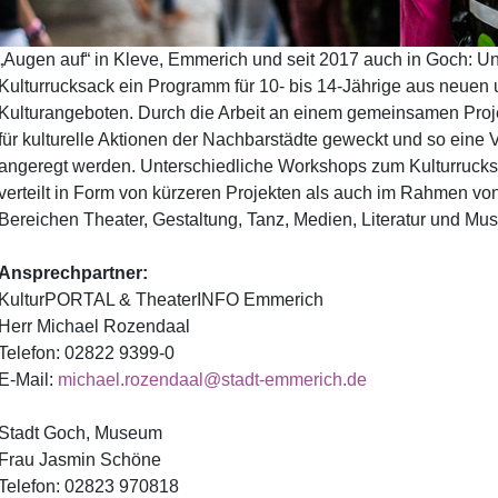
„Augen auf“ in Kleve, Emmerich und seit 2017 auch in Goch: Unt
Kulturrucksack ein Programm für 10- bis 14-Jährige aus neuen 
Kulturangeboten. Durch die Arbeit an einem gemeinsamen Proje
für kulturelle Aktionen der Nachbarstädte geweckt und so eine
angeregt werden. Unterschiedliche Workshops zum Kulturrucks
verteilt in Form von kürzeren Projekten als auch im Rahmen v
Bereichen Theater, Gestaltung, Tanz, Medien, Literatur und Mus
Ansprechpartner:
KulturPORTAL & TheaterINFO Emmerich
Herr Michael Rozendaal
Telefon: 02822 9399-0
E-Mail:
michael.rozendaal@stadt-emmerich.de
Stadt Goch, Museum
Frau Jasmin Schöne
Telefon: 02823 970818