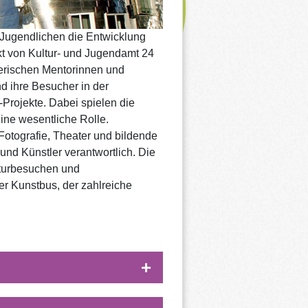
 Jugendlichen die Entwicklung
kt von Kultur- und Jugendamt 24
lerischen Mentorinnen und
nd ihre Besucher in der
-Projekte. Dabei spielen die
ine wesentliche Rolle.
Fotografie, Theater und bildende
 und Künstler verantwortlich. Die
lturbesuchen und
er Kunstbus, der zahlreiche