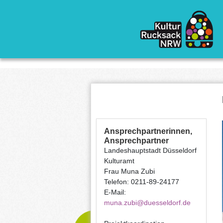
Direkt zum Inhalt
Ansprechpartnerinnen,
Ansprechpartner
Landeshauptstadt Düsseldorf
Kulturamt
Frau Muna Zubi
Telefon: 0211-89-24177
E-Mail:
muna.zubi@duesseldorf.de