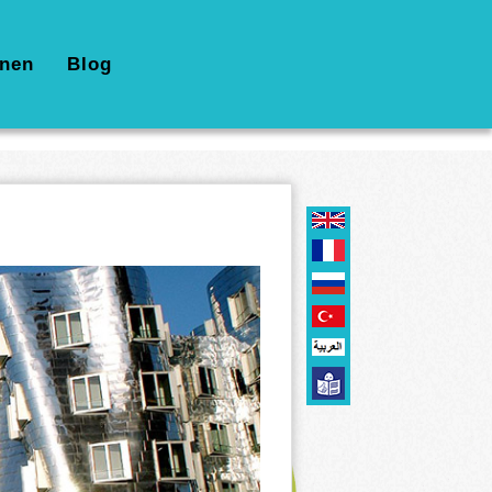
nen
Blog