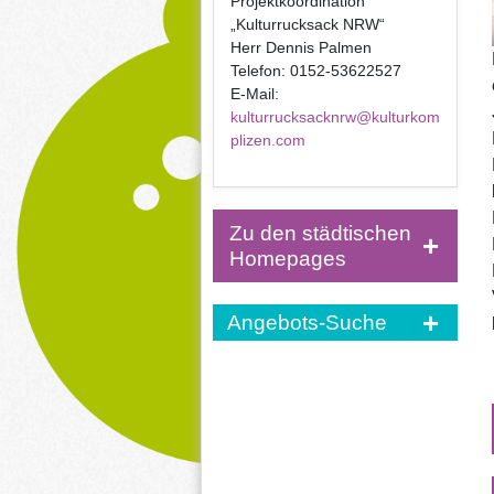
Projektkoordination
„Kulturrucksack NRW“
Herr Dennis Palmen
Telefon: 0152-53622527
E-Mail:
kulturrucksacknrw@kulturkom
plizen.com
Zu den städtischen
Homepages
Angebots-Suche