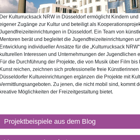
Der Kulturrucksack NRW in Düsseldorf ermöglicht Kindern und
eigener Zugänge zur Kultur und beteiligt als Kooperationsproje
Jugendfreizeiteinrichtungen in Düsseldorf. Ein Team von künst
Mentoren berät und begleitet die Jugendfreizeiteinrichtungen u
Entwicklung individueller Ansätze für die „Kulturrucksack NRW“
kulturellen Interessen und Unternehmungen der Jugendlichen e
Für die Durchführung der Projekte, die von Musik über Film bis 
Kunst reichen, zeichnen sich professionelle freie Künstlerinnen
Düsseldorfer Kultureinrichtungen ergänzen die Projekte mit Ku
Vermittlungsangeboten. Zu jenen, die nicht mobil sind, kommt d
kreative Möglichkeiten der Freizeitgestaltung bietet.
Projektbeispiele aus dem Blog