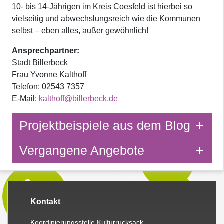
10- bis 14-Jährigen im Kreis Coesfeld ist hierbei so
vielseitig und abwechslungsreich wie die Kommunen
selbst – eben alles, außer gewöhnlich!
Ansprechpartner:
Stadt Billerbeck
Frau Yvonne Kalthoff
Telefon: 02543 7357
E-Mail:
kalthoff@billerbeck.de
Projektbeispiele aus dem Blog
Vergangene Angebote
Kontakt
Koordinierungsstelle Kulturrucksack