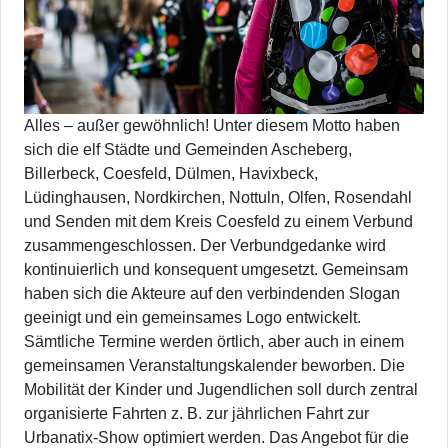
Alles – außer gewöhnlich! Unter diesem Motto haben
sich die elf Städte und Gemeinden Ascheberg,
Billerbeck, Coesfeld, Dülmen, Havixbeck,
Lüdinghausen, Nordkirchen, Nottuln, Olfen, Rosendahl
und Senden mit dem Kreis Coesfeld zu einem Verbund
zusammengeschlossen. Der Verbundgedanke wird
kontinuierlich und konsequent umgesetzt. Gemeinsam
haben sich die Akteure auf den verbindenden Slogan
geeinigt und ein gemeinsames Logo entwickelt.
Sämtliche Termine werden örtlich, aber auch in einem
gemeinsamen Veranstaltungskalender beworben. Die
Mobilität der Kinder und Jugendlichen soll durch zentral
organisierte Fahrten z. B. zur jährlichen Fahrt zur
Urbanatix-Show optimiert werden. Das Angebot für die