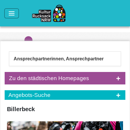
Direkt zum Inhalt
Ansprechpartnerinnen, Ansprechpartner
Zu den städtischen Homepages
Angebots-Suche
Billerbeck