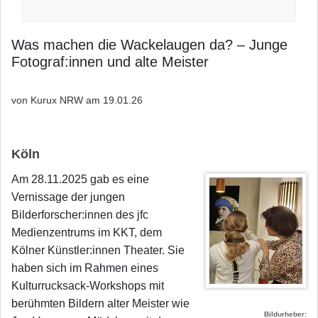
Was machen die Wackelaugen da? – Junge
Fotograf:innen und alte Meister
von Kurux NRW am
19.01.26
Köln
Am 28.11.2025 gab es eine
Vernissage der jungen
Bilderforscher:innen des jfc
Medienzentrums im KKT, dem
Kölner Künstler:innen Theater. Sie
haben sich im Rahmen eines
Kulturrucksack-Workshops mit
berühmten Bildern alter Meister wie
Bildurheber