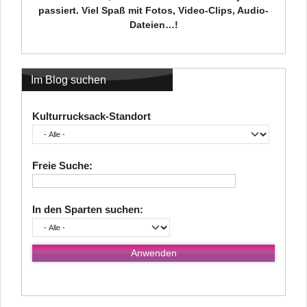
passiert. Viel Spaß mit Fotos, Video-Clips, Audio-
Dateien…!
Im Blog suchen
Kulturrucksack-Standort
Freie Suche:
In den Sparten suchen: