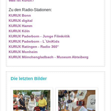
Was ist Kurux?
Zu den Radio-Stationen:
KURUX Bonn
KURUX digital
KURUX Hamm
KURUX Köln
KURUX Paderborn - Junge Filmkritik
KURUX Paderborn - L`UniKids
KURUX Ratingen - Radio 360°
KURUX Monheim
KURUX Mönchengladbach - Museum Abteiberg
Die letzten Bilder