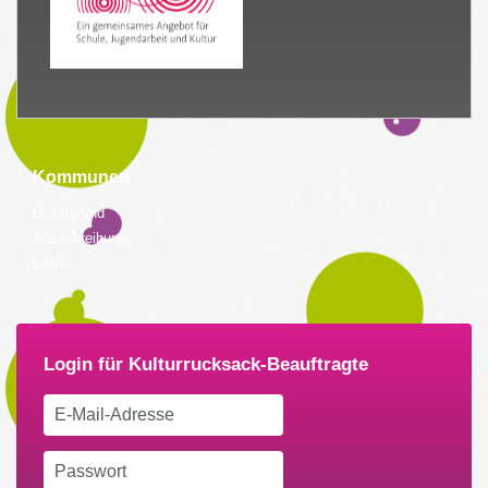
Kommunen
Hintergrund
Ausschreibung
Links