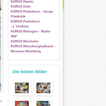
KURUX Hamm
KURUX Köln
KURUX Paderborn - Junge
Filmkritik
KURUX Paderborn
- L`UniKids
KURUX Ratingen - Radio
360°
KURUX Monheim
KURUX Mönchengladbach -
Museum Abteiberg
Die letzten Bilder
ach