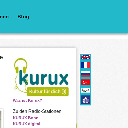
nen
Blog
he
Was ist Kurux?
Zu den Radio-Stationen:
KURUX Bonn
KURUX digital