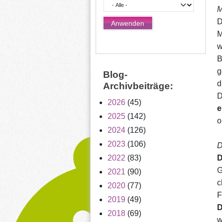
M
​
M
w
B
g
Blog-
d
Archivbeiträge:
D
2026
(45)
e
2025
(142)
o
2024
(126)
2023
(106)
D
​
2022
(83)
G
2021
(90)
c
2020
(77)
F
2019
(49)
​
2018
(69)
w