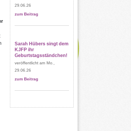
29.06.26
zum Beitrag
er
t
n
Sarah Hübers singt dem
KJFP ihr
Geburtstagsständchen!
Mo.,
29.06.26
zum Beitrag