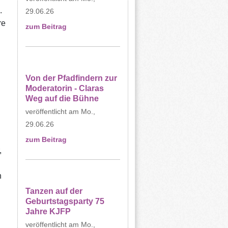
.
29.06.26
re
zum Beitrag
Von der Pfadfindern zur
Moderatorin - Claras
Weg auf die Bühne
Mo.,
29.06.26
zum Beitrag
,
n
Tanzen auf der
Geburtstagsparty 75
Jahre KJFP
Mo.,