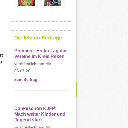
Die letzten Einträge
Premiere: Erster Tag der
st
Vereine im Kreis Reken
nz
Mo.,
06.07.26
zum Beitrag
Dankeschön KJFP!
Mach weiter Kinder und
e
Jugend stark
Mo.,