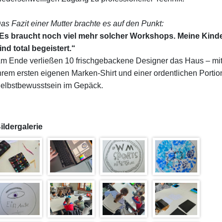
as Fazit einer Mutter brachte es auf den Punkt:
Es braucht noch viel mehr solcher Workshops. Meine Kind
ind total begeistert.“
m Ende verließen 10 frischgebackene Designer das Haus – mi
hrem ersten eigenen Marken-Shirt und einer ordentlichen Portio
elbstbewusstsein im Gepäck.
ildergalerie