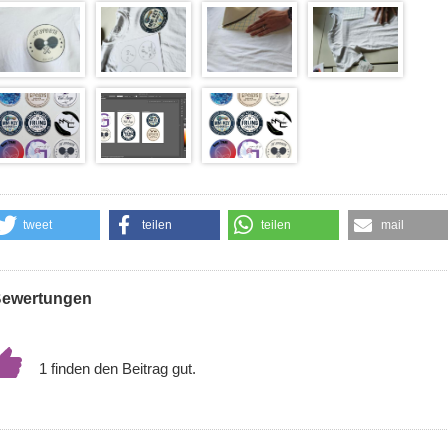
tweet
teilen
teilen
mail
ewertungen
1