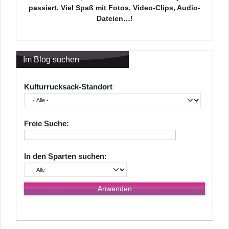
passiert. Viel Spaß mit Fotos, Video-Clips, Audio-
Dateien…!
Im Blog suchen
Kulturrucksack-Standort
Freie Suche:
In den Sparten suchen: