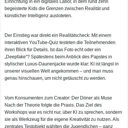
Einrichtung in ein digitales Labor, in dem rund zehn
begeisterte Kids die Grenzen zwischen Realität und
künstlicher Intelligenz ausloteten.
​Der Einstieg war direkt ein Realitätscheck: Mit einem
interaktiven YouTube-Quiz testeten die Teilnehmenden
ihren Blick für Details. Ist das Foto echt oder ein
„Deepfake“? Spätestens beim Anblick des Papstes in
stylischer Luxus-Daunenjacke wurde klar: KI ist längst in
unserer visuellen Welt angekommen – und man muss
genau hinschauen, um nicht getäuscht zu werden.
Vom Konsumenten zum Creator: Der Döner als Muse
​Nach der Theorie folgte die Praxis. Das Ziel des
Workshops war es nicht nur, über KI zu sprechen, sondern
sie als Werkzeug für die eigene Kreativität zu nutzen. Als
zentrales Testobjekt wählten die Jugendlichen – ganz