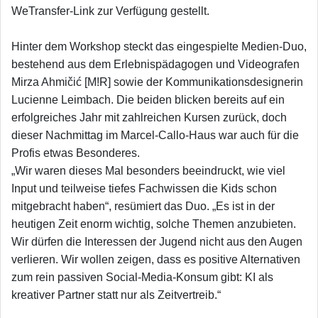
WeTransfer-Link zur Verfügung gestellt.
​Hinter dem Workshop steckt das eingespielte Medien-Duo,
bestehend aus dem Erlebnispädagogen und Videografen
Mirza Ahmičić [M!R] sowie der Kommunikationsdesignerin
Lucienne Leimbach. Die beiden blicken bereits auf ein
erfolgreiches Jahr mit zahlreichen Kursen zurück, doch
dieser Nachmittag im Marcel-Callo-Haus war auch für die
Profis etwas Besonderes.
​„Wir waren dieses Mal besonders beeindruckt, wie viel
Input und teilweise tiefes Fachwissen die Kids schon
mitgebracht haben“, resümiert das Duo. „Es ist in der
heutigen Zeit enorm wichtig, solche Themen anzubieten.
Wir dürfen die Interessen der Jugend nicht aus den Augen
verlieren. Wir wollen zeigen, dass es positive Alternativen
zum rein passiven Social-Media-Konsum gibt: KI als
kreativer Partner statt nur als Zeitvertreib.“