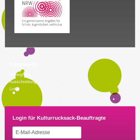
Kommunen
Hintergrund
Ausschreibung
Links