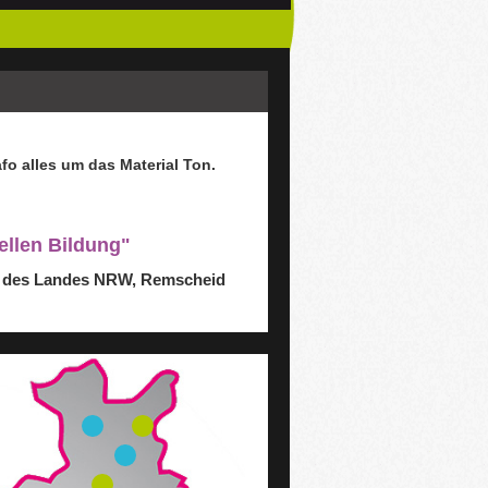
afo
alles um das Material Ton.
ellen Bildung"
nd des Landes NRW, Remscheid