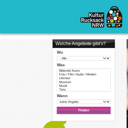
Direkt zum Inhalt
Welche Angebote gibt's?
Wo
Was
Wann