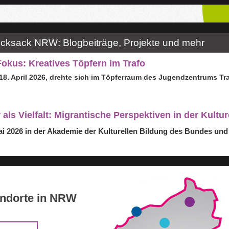
ucksack NRW: Blogbeiträge, Projekte und mehr
okus: Kreatives Töpfern im Trafo
8. April 2026
, drehte sich im Töpferraum des Jugendzentrums
Tr
als Vielfalt: Migrantische Perspektiven in der Kultur
ai 2026 in der Akademie der Kulturellen Bildung des Bundes u
andorte in NRW