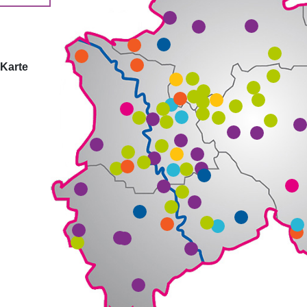
 Karte