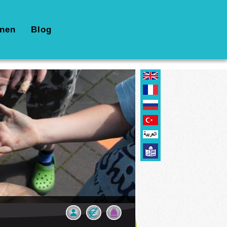
nen
Blog